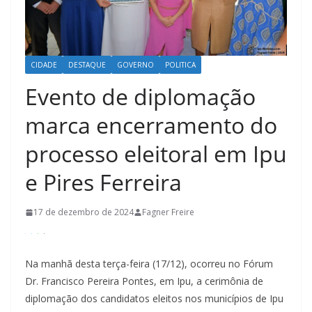
CIDADE
DESTAQUE
GOVERNO
POLITICA
Evento de diplomação
marca encerramento do
processo eleitoral em Ipu
e Pires Ferreira
17 de dezembro de 2024
Fagner Freire
Na manhã desta terça-feira (17/12), ocorreu no Fórum
Dr. Francisco Pereira Pontes, em Ipu, a cerimônia de
diplomação dos candidatos eleitos nos municípios de Ipu