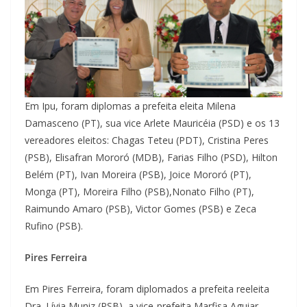
Em Ipu, foram diplomas a prefeita eleita Milena
Damasceno (PT), sua vice Arlete Mauricéia (PSD) e os 13
vereadores eleitos: Chagas Teteu (PDT), Cristina Peres
(PSB), Elisafran Mororó (MDB), Farias Filho (PSD), Hilton
Belém (PT), Ivan Moreira (PSB), Joice Mororó (PT),
Monga (PT), Moreira Filho (PSB),Nonato Filho (PT),
Raimundo Amaro (PSB), Victor Gomes (PSB) e Zeca
Rufino (PSB).
Pires Ferreira
Em Pires Ferreira, foram diplomados a prefeita reeleita
Dra. Lívia Muniz (PSB), a vice-prefeita Marfisa Aguiar