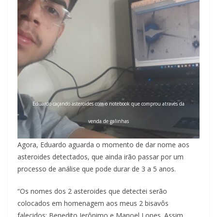
Eduardo caçando asteroides com o notebook que comprou através da
venda de galinhas
Agora, Eduardo aguarda o momento de dar nome aos
asteroides detectados, que ainda irão passar por um
processo de análise que pode durar de 3 a 5 anos.
“Os nomes dos 2 asteroides que detectei serão
colocados em homenagem aos meus 2 bisavôs
falecidos: Benedito Jerônimo e Manoel Lopes. Assim,