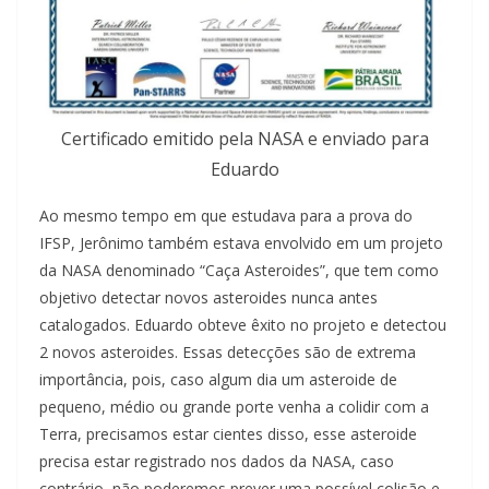
Certificado emitido pela NASA e enviado para
Eduardo
Ao mesmo tempo em que estudava para a prova do
IFSP, Jerônimo também estava envolvido em um projeto
da NASA denominado “Caça Asteroides”, que tem como
objetivo detectar novos asteroides nunca antes
catalogados. Eduardo obteve êxito no projeto e detectou
2 novos asteroides. Essas detecções são de extrema
importância, pois, caso algum dia um asteroide de
pequeno, médio ou grande porte venha a colidir com a
Terra, precisamos estar cientes disso, esse asteroide
precisa estar registrado nos dados da NASA, caso
contrário, não poderemos prever uma possível colisão e