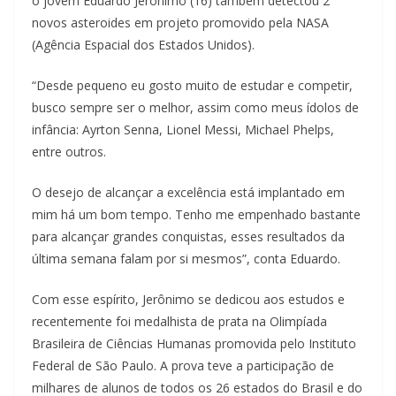
o jovem Eduardo Jerônimo (16) também detectou 2
novos asteroides em projeto promovido pela NASA
(Agência Espacial dos Estados Unidos).
“Desde pequeno eu gosto muito de estudar e competir,
busco sempre ser o melhor, assim como meus ídolos de
infância: Ayrton Senna, Lionel Messi, Michael Phelps,
entre outros.
O desejo de alcançar a excelência está implantado em
mim há um bom tempo. Tenho me empenhado bastante
para alcançar grandes conquistas, esses resultados da
última semana falam por si mesmos”, conta Eduardo.
Com esse espírito, Jerônimo se dedicou aos estudos e
recentemente foi medalhista de prata na Olimpíada
Brasileira de Ciências Humanas promovida pelo Instituto
Federal de São Paulo. A prova teve a participação de
milhares de alunos de todos os 26 estados do Brasil e do