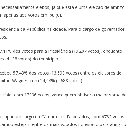
necessariamente eleitos, já que esta é uma eleição de âmbito
em apenas aos votos em Ipu (CE)
residência da República na cidade. Para o cargo de governador
tos.
77,11% dos votos para a Presidência (19.207 votos), enquanto
es (4.138 votos) do município.
cebeu 57,48% dos votos (13.598 votos) entre os eleitores de
apitão Wagner, com 24,04% (5.688 votos).
nicípio, com 17096 votos, vence quem obtiver a maior soma de
ra ocupar um cargo na Câmara dos Deputados, com 6732 votos
 partido estejam entre os mais votados no estado para atingir o