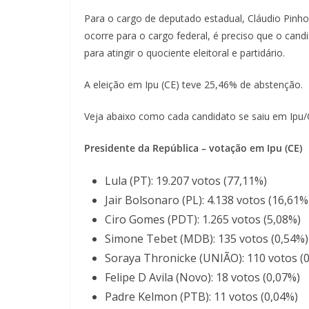
Para o cargo de deputado estadual, Cláudio Pinh
ocorre para o cargo federal, é preciso que o can
para atingir o quociente eleitoral e partidário.
A eleição em Ipu (CE) teve 25,46% de abstenção.
Veja abaixo como cada candidato se saiu em Ipu/
Presidente da República – votação em Ipu (CE)
Lula (PT): 19.207 votos (77,11%)
Jair Bolsonaro (PL): 4.138 votos (16,61%
Ciro Gomes (PDT): 1.265 votos (5,08%)
Simone Tebet (MDB): 135 votos (0,54%)
Soraya Thronicke (UNIÃO): 110 votos (
Felipe D Avila (Novo): 18 votos (0,07%)
Padre Kelmon (PTB): 11 votos (0,04%)