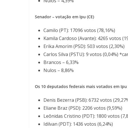
Nulos – 4,39%
Senador – votação em Ipu (CE)
Camilo (PT): 17096 votos (78,16%)
Kamila Cardoso (Avante): 4265 votos (1
Erika Amorim (PSD): 503 votos (2,30%)
Carlos Silva (PSTU): 9 votos (0,04%) *c
Brancos – 6,33%
Nulos – 8,86%
Os 10 deputados federais mais votados em Ipu 
Denis Bezerra (PSB): 6732 votos (29,27
Eliane Braz (PSD): 2206 votos (9,59%)
Leônidas Cristino (PDT): 1800 votos (7,
Idilvan (PDT): 1436 votos (6,24%)