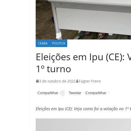
CEARA
POLITICA
Eleições em Ipu (CE): 
1º turno
3 de outubro de 2022
Fagner Freire
Eleições em Ipu (CE): Veja como foi a votação no 1º 