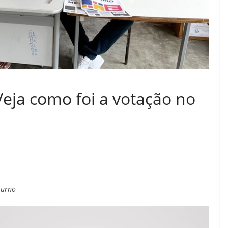
Veja como foi a votação no
turno