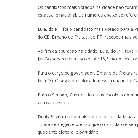
Os candidatos mais votados na cidade não foram 
estadual e nacional. Os números abaixo se refer
Lula, do PT, foi o candidato mais votado para a P
do CE, Elmano de Freitas, do PT, recebeu mais vo
Ao fim da apuração na cidade, Lula, do PT, teve 
Jair Bolsonaro foi a escolha de 16,61% dos eleitor
Para o cargo de governador, Elmano de Freitas re
Ipu (CE). O segundo colocado nesse cenário foi C
Para o Senado, Camilo liderou as escolhas do mu
votos no estado.
Denis Bezerra foi o mais votado pela cidade pa
– para se eleger, é preciso que o candidato e seu
quociente eleitoral e partidário.