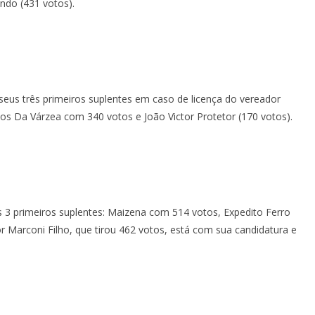
ndo (431 votos).
s três primeiros suplentes em caso de licença do vereador
nhos Da Várzea com 340 votos e João Victor Protetor (170 votos).
 3 primeiros suplentes: Maizena com 514 votos, Expedito Ferro
r Marconi Filho, que tirou 462 votos, está com sua candidatura e