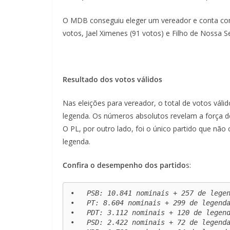
O MDB conseguiu eleger um vereador e conta co
votos, Jael Ximenes (91 votos) e Filho de Nossa 
Resultado dos votos válidos
Nas eleições para vereador, o total de votos vál
legenda. Os números absolutos revelam a força d
O PL, por outro lado, foi o único partido que nã
legenda.
Confira o desempenho dos partido
s:
•   PSB: 10.841 nominais + 257 de legen
•   PT: 8.604 nominais + 299 de legenda
•   PDT: 3.112 nominais + 120 de legend
•   PSD: 2.422 nominais + 72 de legenda