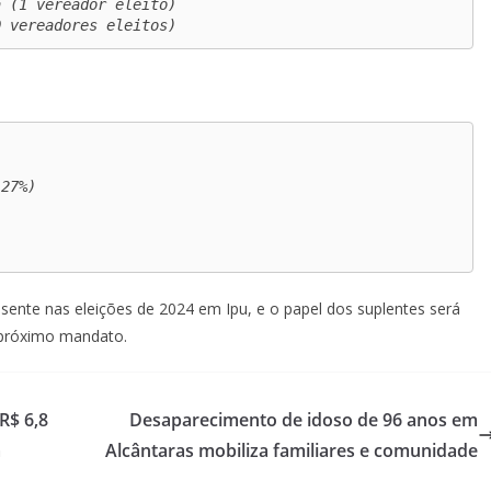
 (1 vereador eleito)

0 vereadores eleitos)
27%)

esente nas eleições de 2024 em Ipu, e o papel dos suplentes será
 próximo mandato.
R$ 6,8
Desaparecimento de idoso de 96 anos em
á
Alcântaras mobiliza familiares e comunidade