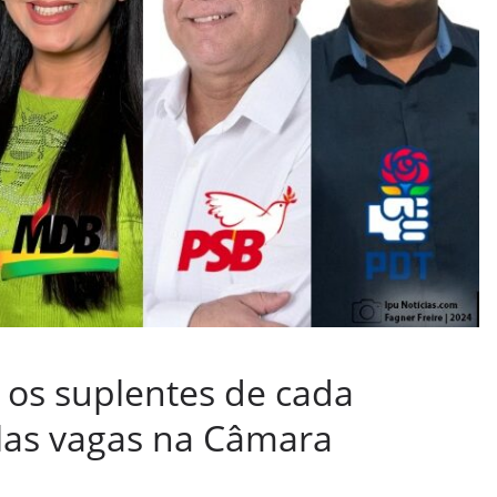
a os suplentes de cada
elas vagas na Câmara