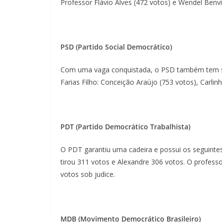
Professor Flávio Alves (472 votos) e Wendel Benvi
PSD (Partido Social Democrático)
Com uma vaga conquistada, o PSD também tem seu
Farias Filho: Conceição Araújo (753 votos), Carli
PDT (Partido Democrático Trabalhista)
O PDT garantiu uma cadeira e possui os seguintes
tirou 311 votos e Alexandre 306 votos. O professo
votos sob judice.
MDB (Movimento Democrático Brasileiro)