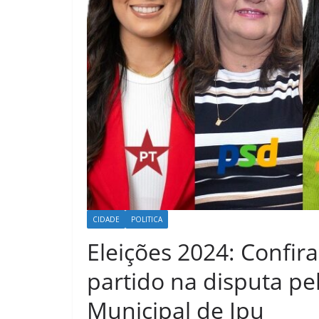
CIDADE
POLITICA
Eleições 2024: Confir
partido na disputa p
Municipal de Ipu