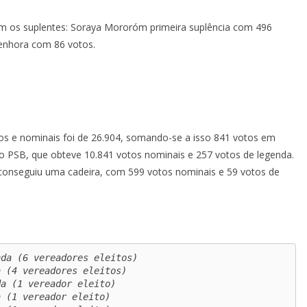
m os suplentes: Soraya Mororóm primeira suplência com 496
Senhora com 86 votos.
idos e nominais foi de 26.904, somando-se a isso 841 votos em
o PSB, que obteve 10.841 votos nominais e 257 votos de legenda.
o conseguiu uma cadeira, com 599 votos nominais e 59 votos de
da (6 vereadores eleitos)

 (4 vereadores eleitos)

a (1 vereador eleito)

 (1 vereador eleito)
