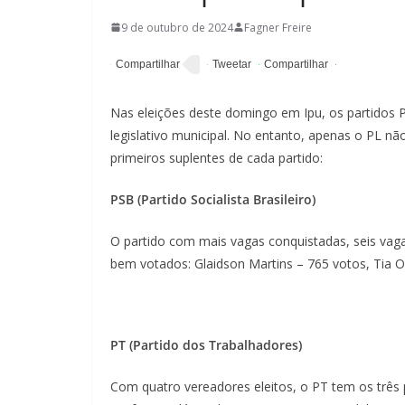
9 de outubro de 2024
Fagner Freire
Nas eleições deste domingo em Ipu, os partidos
legislativo municipal. No entanto, apenas o PL nã
primeiros suplentes de cada partido:
PSB (Partido Socialista Brasileiro)
O partido com mais vagas conquistadas, seis va
bem votados: Glaidson Martins – 765 votos, Tia O
PT (Partido dos Trabalhadores)
Com quatro vereadores eleitos, o PT tem os três 