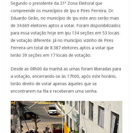
Segundo o presidente da 21ª Zona Eleitoral que
compreende os municípios de Ipu e Pires Ferreira, Dr.
Eduardo Girão, no município de Ipu este ano serão mais
de 34.669 eleitores aptos a votar. Foram disponibilizados
para essa votação hoje em Ipu 134 seções em 53 locais
de votação diferente. Já no município vizinho de Pires
Ferreira um total de 8.387 eleitores aptos a votar que
terão 39 seções em 17 locais de votação.
Desde as 08h00 da manhã as urnas foram liberadas para
a votação, encerrando-se às 17h00, após este horário,
terão direito de votar apenas àqueles que se
encontrarem na fila e receberam uma senha.