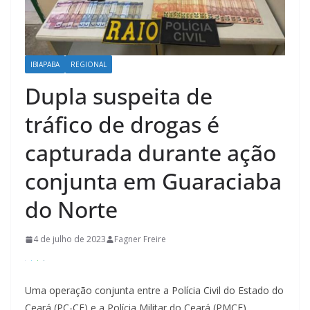
IBIAPABA
REGIONAL
Dupla suspeita de
tráfico de drogas é
capturada durante ação
conjunta em Guaraciaba
do Norte
4 de julho de 2023
Fagner Freire
Uma operação conjunta entre a Polícia Civil do Estado do
Ceará (PC-CE) e a Polícia Militar do Ceará (PMCE)