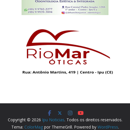
Copyright © 2026
Ipu Noticias
. Todos os direitos reservados.
Tema:
ColorMag
por ThemeGrill. Powered by
WordPress
.