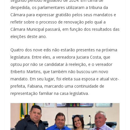
segundo período legislativo de 2024. Em clima de
despedida, os parlamentares utilizaram a tribuna da
Câmara para expressar gratidão pelos seus mandatos e
refletir sobre o processo de renovação pelo qual a
Câmara Municipal passará, em função dos resultados das
eleições deste ano.
Quatro dos nove edis não estarão presentes na próxima
legislatura. Entre eles, a vereadora Juciara Costa, que
optou por não se candidatar à reeleição, e o vereador
Eriberto Martins, que também não buscou um novo
mandato. Em seu lugar, foi eleita sua esposa e atual vice-
prefeita, Fabiana, marcando uma continuidade de
representação familiar na casa legislativa.