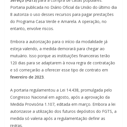
Serviço (FGTS)
para a compra de casas populares.
Portaria publicada no Diário Oficial da União do último dia
8 autoriza o uso desses recursos para pagar prestações
do Programa Casa Verde e Amarela. A operação, no
entanto, envolve riscos.
Embora a autorização para o início da modalidade já
esteja valendo, a medida demorará para chegar ao
mutuário. Isso porque as instituições financeiras terão
120 dias para se adaptarem à nova regra de contratação
e só começarão a oferecer esse tipo de contrato em
fevereiro de 2023
.
A portaria regulamentou a Lei 14.438, promulgada pelo
Congresso Nacional em agosto, após a aprovação da
Medida Provisória 1.107, editada em março. Embora a lei
autorizasse a utilização dos futuros depósitos do FGTS, a
medida só valeria após a regulamentação definir as
regras.