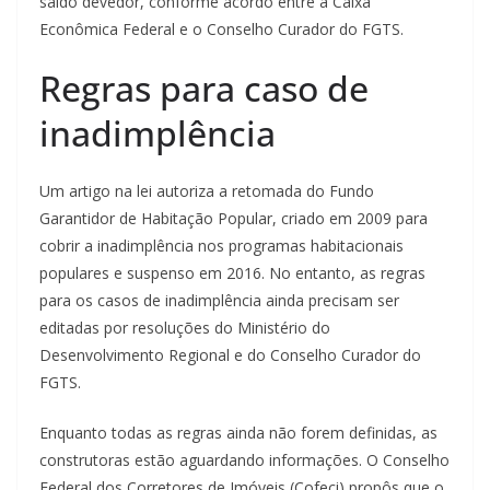
saldo devedor, conforme acordo entre a Caixa
Econômica Federal e o Conselho Curador do FGTS.
Regras para caso de
inadimplência
Um artigo na lei autoriza a retomada do Fundo
Garantidor de Habitação Popular, criado em 2009 para
cobrir a inadimplência nos programas habitacionais
populares e suspenso em 2016. No entanto, as regras
para os casos de inadimplência ainda precisam ser
editadas por resoluções do Ministério do
Desenvolvimento Regional e do Conselho Curador do
FGTS.
Enquanto todas as regras ainda não forem definidas, as
construtoras estão aguardando informações. O Conselho
Federal dos Corretores de Imóveis (Cofeci) propôs que o