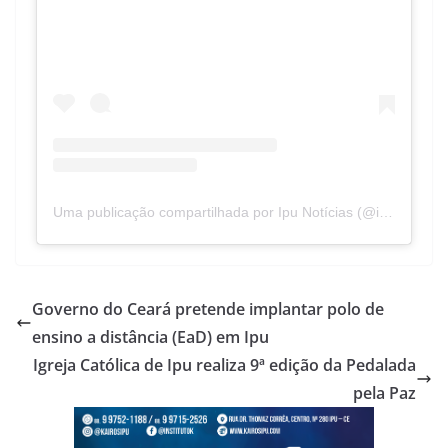
Uma publicação compartilhada por Ipu Notícias (@ipunoticias)
Governo do Ceará pretende implantar polo de
ensino a distância (EaD) em Ipu
Igreja Católica de Ipu realiza 9ª edição da Pedalada
pela Paz