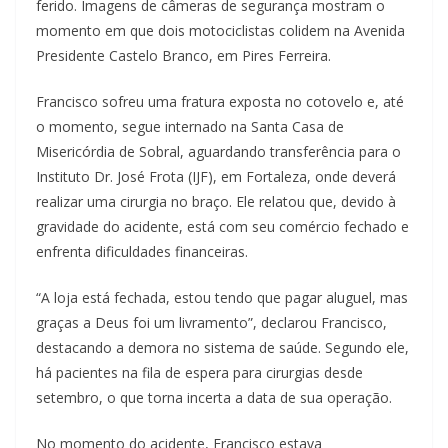
ferido. Imagens de câmeras de segurança mostram o
momento em que dois motociclistas colidem na Avenida
Presidente Castelo Branco, em Pires Ferreira.
Francisco sofreu uma fratura exposta no cotovelo e, até
o momento, segue internado na Santa Casa de
Misericórdia de Sobral, aguardando transferência para o
Instituto Dr. José Frota (IJF), em Fortaleza, onde deverá
realizar uma cirurgia no braço. Ele relatou que, devido à
gravidade do acidente, está com seu comércio fechado e
enfrenta dificuldades financeiras.
“A loja está fechada, estou tendo que pagar aluguel, mas
graças a Deus foi um livramento”, declarou Francisco,
destacando a demora no sistema de saúde. Segundo ele,
há pacientes na fila de espera para cirurgias desde
setembro, o que torna incerta a data de sua operação.
No momento do acidente, Francisco estava