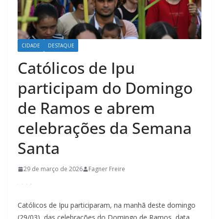
CIDADE
DESTAQUE
Católicos de Ipu
participam do Domingo
de Ramos e abrem
celebrações da Semana
Santa
29 de março de 2026
Fagner Freire
Católicos de Ipu participaram, na manhã deste domingo
(29/03), das celebrações do Domingo de Ramos, data