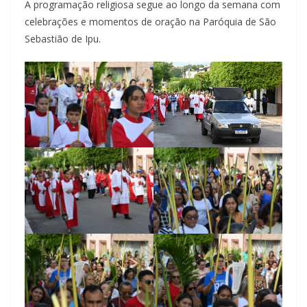
A programação religiosa segue ao longo da semana com
celebrações e momentos de oração na Paróquia de São
Sebastião de Ipu.