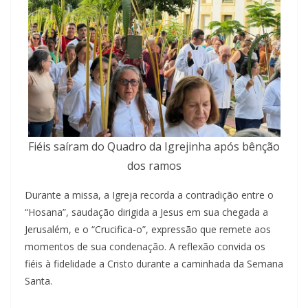
Fiéis saíram do Quadro da Igrejinha após bênção
dos ramos
Durante a missa, a Igreja recorda a contradição entre o
“Hosana”, saudação dirigida a Jesus em sua chegada a
Jerusalém, e o “Crucifica-o”, expressão que remete aos
momentos de sua condenação. A reflexão convida os
fiéis à fidelidade a Cristo durante a caminhada da Semana
Santa.