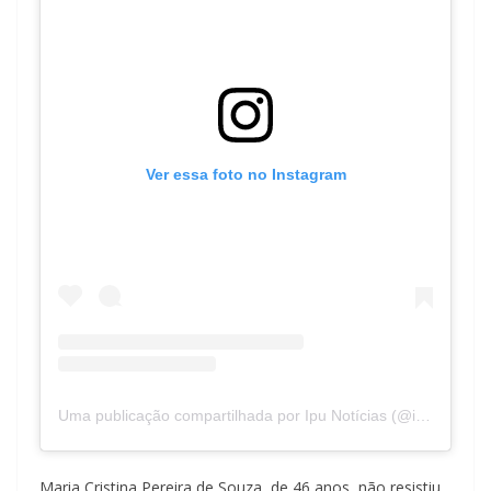
Ver essa foto no Instagram
Uma publicação compartilhada por Ipu Notícias (@ipunoticias)
Maria Cristina Pereira de Souza, de 46 anos, não resistiu