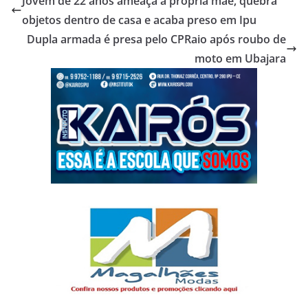
Jovem de 22 anos ameaça a própria mãe, quebra
objetos dentro de casa e acaba preso em Ipu
Dupla armada é presa pelo CPRaio após roubo de
moto em Ubajara