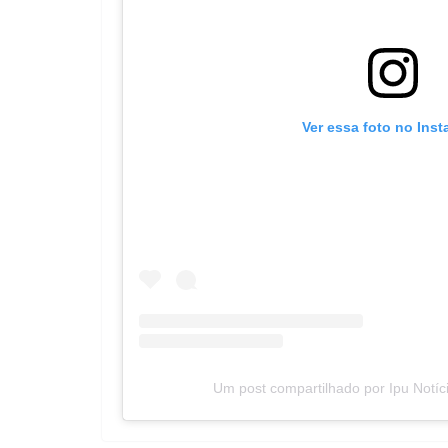
Ver essa foto no Ins
Um post compartilhado por Ipu Notíc