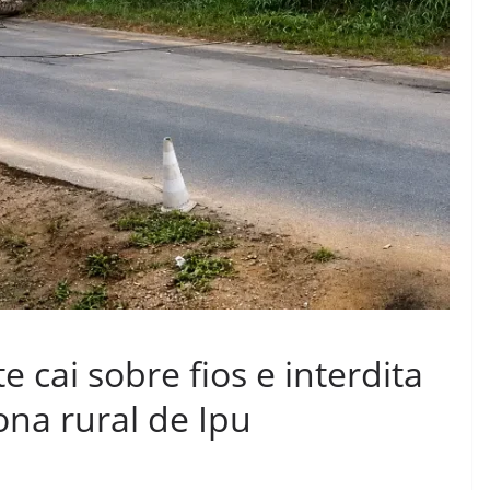
 cai sobre fios e interdita
ona rural de Ipu