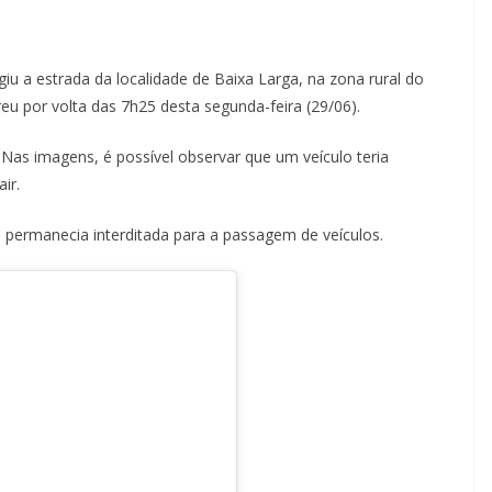
giu a estrada da localidade de Baixa Larga, na zona rural do
reu por volta das 7h25 desta segunda-feira (29/06).
 Nas imagens, é possível observar que um veículo teria
ir.
 permanecia interditada para a passagem de veículos.