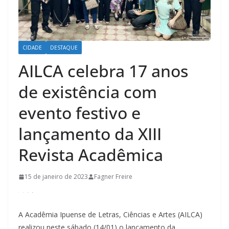
CIDADE
DESTAQUE
AILCA celebra 17 anos
de existência com
evento festivo e
lançamento da XIII
Revista Acadêmica
15 de janeiro de 2023
Fagner Freire
A Acadêmia Ipuense de Letras, Ciências e Artes (AILCA)
realizou neste sábado (14/01) o lançamento da