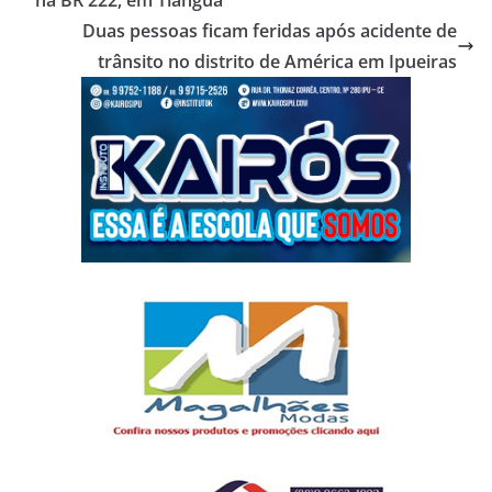
na BR 222, em Tianguá
Duas pessoas ficam feridas após acidente de
trânsito no distrito de América em Ipueiras