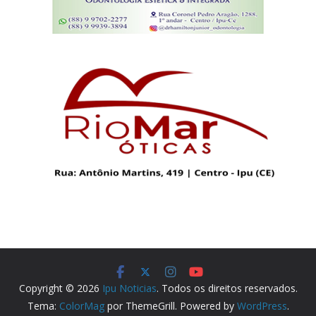
Copyright © 2026
Ipu Noticias
. Todos os direitos reservados.
Tema:
ColorMag
por ThemeGrill. Powered by
WordPress
.