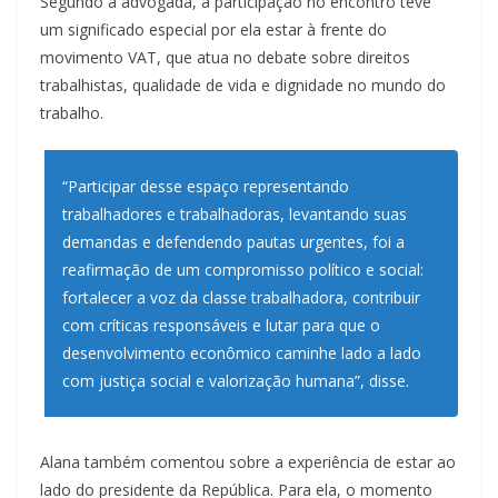
Segundo a advogada, a participação no encontro teve
um significado especial por ela estar à frente do
movimento VAT, que atua no debate sobre direitos
trabalhistas, qualidade de vida e dignidade no mundo do
trabalho.
“Participar desse espaço representando
trabalhadores e trabalhadoras, levantando suas
demandas e defendendo pautas urgentes, foi a
reafirmação de um compromisso político e social:
fortalecer a voz da classe trabalhadora, contribuir
com críticas responsáveis e lutar para que o
desenvolvimento econômico caminhe lado a lado
com justiça social e valorização humana”, disse.
Alana também comentou sobre a experiência de estar ao
lado do presidente da República. Para ela, o momento