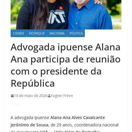
CIDADE
DESTAQUE
NACIONAL
POLITICA
Advogada ipuense Alana
Ana participa de reunião
com o presidente da
República
18 de maio de 2026
Fagner Freire
A advogada ipuense
Alana Ana Alves Cavalcante
Jerônimo de Sousa
, de 29 anos, coordenadora nacional