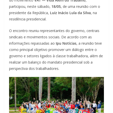
do movimento
VAT — Vida Além do Trabalho
,
participou, neste sábado,
18/05
, de uma reunião com o
presidente da República,
Luiz Inácio Lula da Silva
, na
residência presidencial.
O encontro reuniu representantes do governo, centrais
sindicais e movimentos sociais. De acordo com as
informações repassadas ao
Ipu Notícias
, a reunião teve
como principal objetivo promover um diálogo entre o
governo e setores ligados à classe trabalhadora, além de
realizar um balanço do mandato presidencial sob a
perspectiva dos trabalhadores.