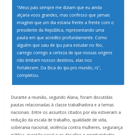
“Meus pais sempre me diziam que eu ainda
alçaria voos grandes, mas confesso que jamais
imaginei que um dia estaria frente a frente com o
presidente da República, representando uma
pauta em que acredito profundamente. Como
alguém que saiu de Ipu para estudar no Rio,
carrego comigo a certeza de que nossas origens
não limitam nossos destinos, elas nos
fortalecem. Da Bica do Ipu pro mundo, rs”,
completou.
Durante a reunião, segundo Alana, foram discutidas
pautas relacionadas à classe trabalhadora e a temas
nacionais. Entre os assuntos citados por ela estiveram a
redução da escala de trabalho, qualidade de vida,
soberania nacional, violência contra mulheres, segurança
pública, questão racial e os desafios e oportunidades