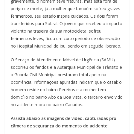
gravemente, o homem teve fraturas, mas está fora de
perigo de morte, já a mulher que também sofreu graves
ferimentos, seu estado inspira cuidados. Os dois foram
transferidos para Sobral. O jovem que recebeu o impacto
violento na traseira da sua motocicleta, sofreu
ferimentos leves, ficou um curto período de observação
no Hospital Municipal de Ipu, sendo em seguida liberado.
O Serviço de Atendimento Móvel de Urgência (SAMU)
socorreu os feridos e a Autarquia Municipal de Trânsito e
a Guarda Civil Municipal prestaram total apoio na
ocorrência. Informações apuradas indicam que o casal; o
homem reside no bairro Pereiros e a mulher tem
domicílio no bairro Alto da Boa Vista, o terceiro envolvido
no acidente mora no bairro Canudos.
Assista abaixo às imagens de vídeo, capturadas pro
câmera de segurança do momento do acidente: