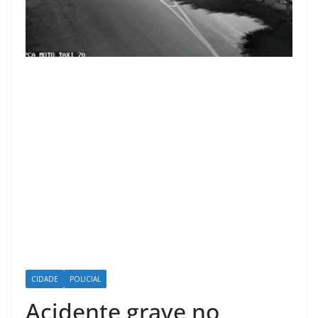
CIDADE
POLICIAL
Acidente grave no