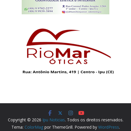
Copyright © 2026
Ipu Noticias
. Todos os direitos reservados.
Tema:
ColorMag
por ThemeGrill. Powered by
WordPress
.