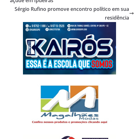
açude em Ipueiras
Sérgio Rufino promove encontro político em sua
residência