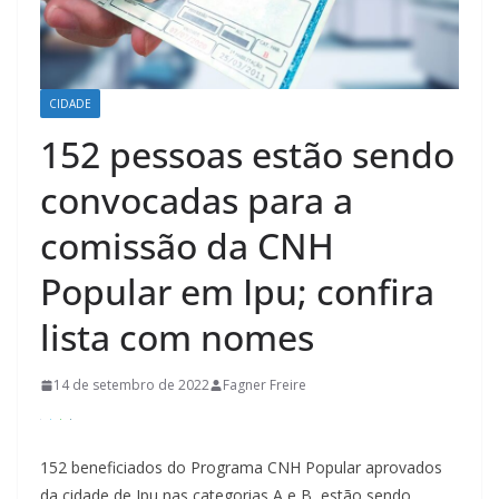
CIDADE
152 pessoas estão sendo
convocadas para a
comissão da CNH
Popular em Ipu; confira
lista com nomes
14 de setembro de 2022
Fagner Freire
152 beneficiados do Programa CNH Popular aprovados
da cidade de Ipu nas categorias A e B, estão sendo