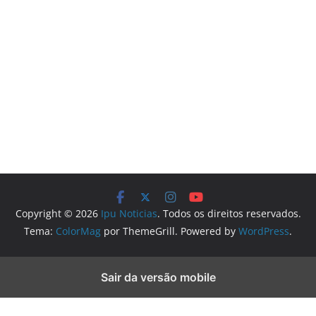
Copyright © 2026
Ipu Noticias
. Todos os direitos reservados.
Tema:
ColorMag
por ThemeGrill. Powered by
WordPress
.
Sair da versão mobile