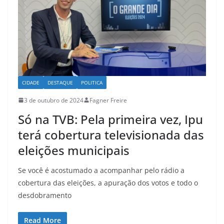
CIDADE
DESTAQUE
POLITICA
3 de outubro de 2024
Fagner Freire
Só na TVB: Pela primeira vez, Ipu
terá cobertura televisionada das
eleições municipais
Se você é acostumado a acompanhar pelo rádio a
cobertura das eleições, a apuração dos votos e todo o
desdobramento
Read More