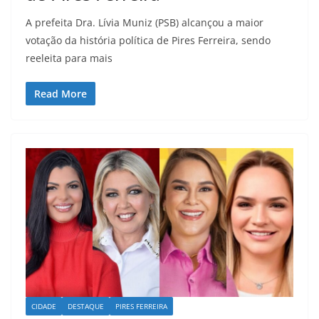
A prefeita Dra. Lívia Muniz (PSB) alcançou a maior
votação da história política de Pires Ferreira, sendo
reeleita para mais
Read More
CIDADE
DESTAQUE
PIRES FERREIRA